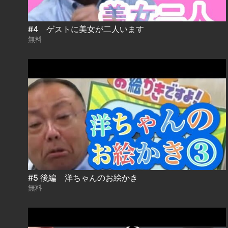
#4 ゲストに美女が二人います
無料
#5 後編 洋ちゃんのお絵かき
無料