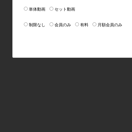
単体動画
セット動画
制限なし
会員のみ
有料
月額会員のみ