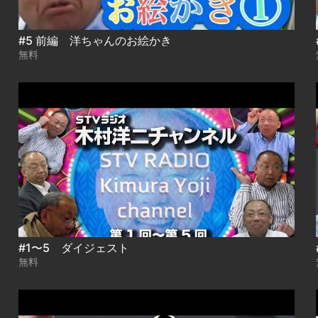
#5 前編 洋ちゃんのお絵かき
無料
#1〜5 ダイジェスト
無料