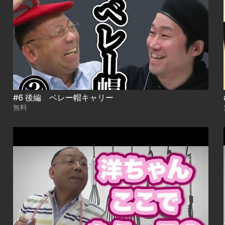
#6 後編 ベレー帽キャリー
無料