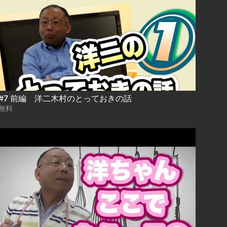
#7 前編 洋二木村のとっておきの話
無料