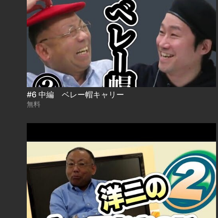
#6 中編 ベレー帽キャリー
無料