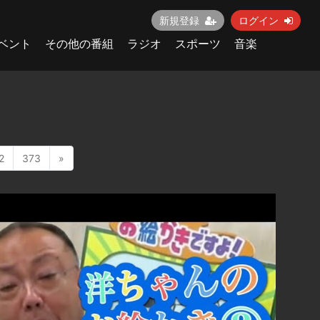
新規登録
ログイン
ベント
その他の番組
ラジオ
スポーツ
音楽
2
373
»