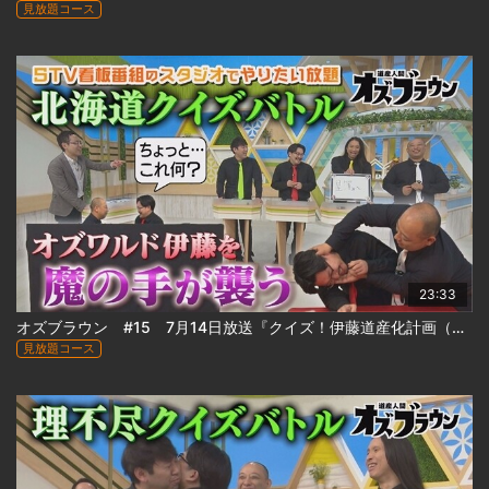
見放題コース
23:33
オズブラウン #15 7月14日放送『クイズ！伊藤道産化計画（前編）』
見放題コース