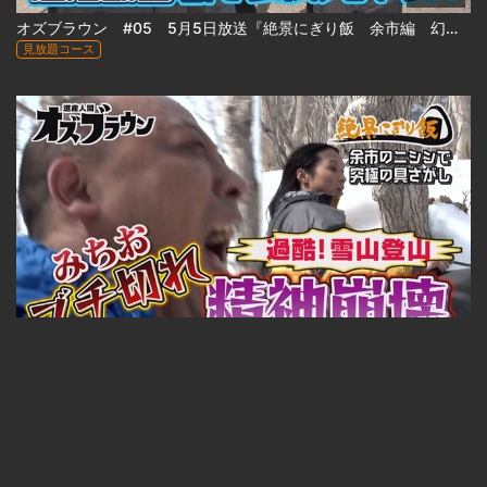
オズブラウン #05 5月5日放送『絶景にぎり飯 余市編 幻のニシン群来を追え！(前編)』
見放題コース
23:33
オズブラウン #06 5月12日放送『絶景にぎり飯 余市編 幻のニシン群来を追え！(後編)』
見放題コース