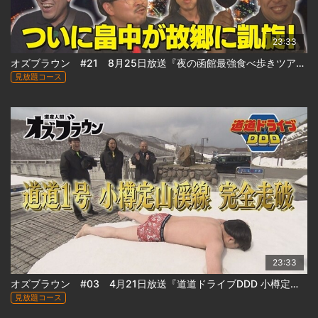
23:33
オズブラウン #21 8月25日放送『夜の函館最強食べ歩きツアー(前編)』
見放題コース
23:33
オズブラウン #03 4月21日放送『道道ドライブDDD 小樽定山渓線 道道1号(前編)』
見放題コース