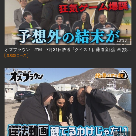
23:33
オズブラウン #16 7月21日放送『クイズ！伊藤道産化計画(後編)』
見放題コース
23:33