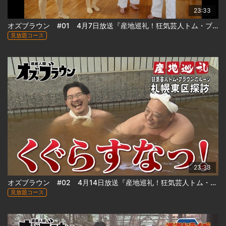
23:33
オズブラウン #01 4月7日放送『産地巡礼！狂気芸人トム・ブラウンのルーツ札幌東区探訪(前編)』
見放題コース
23:33
オズブラウン #02 4月14日放送『産地巡礼！狂気芸人トム・ブラウンのルーツ札幌東区探訪(後編)』
見放題コース