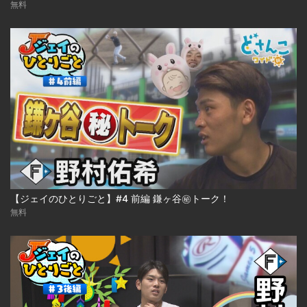
無料
【ジェイのひとりごと】#4 前編 鎌ヶ谷㊙トーク！
無料