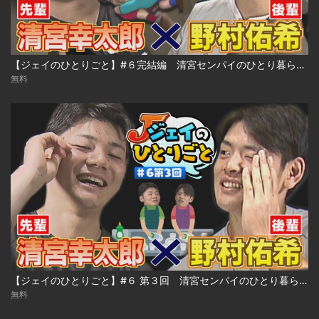
【ジェイのひとりごと】#６完結編 清宮センパイのひとり暮らしアドバイス編 ※2023年10月19日 放送
無料
【ジェイのひとりごと】#６ 第３回 清宮センパイのひとり暮らしアドバイス編 ※2023年10月19日 放送
無料