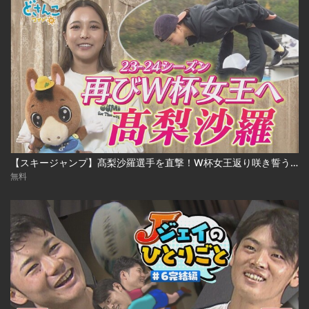
【スキージャンプ】髙梨沙羅選手を直撃！W杯女王返り咲き誓う ※2023年10月31日 放送
無料