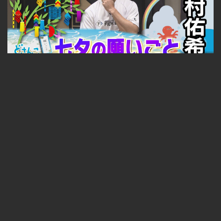
【ジェイのひとりごと】#3 後編 七夕の願いごと
無料