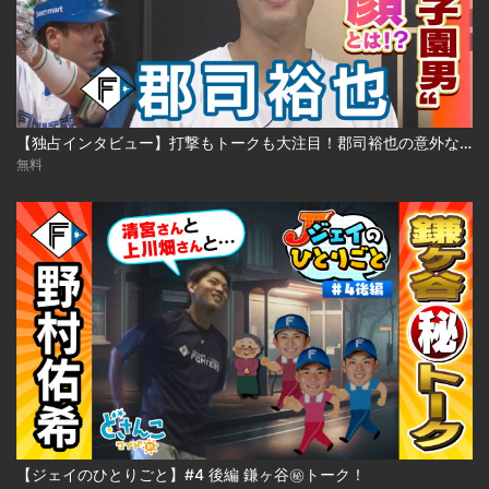
【独占インタビュー】打撃もトークも大注目！郡司裕也の意外な素顔！ ※2023年8月29日 放送
無料
【ジェイのひとりごと】#4 後編 鎌ヶ谷㊙トーク！