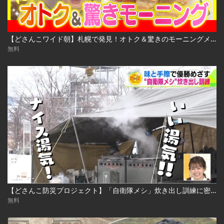
【どさんこワイド朝】札幌で発見！オトク＆驚きのモーニングメニュー
無料
【どさんこ防災プロジェクト】「自衛隊メシ」炊き出し訓練に密着！
無料