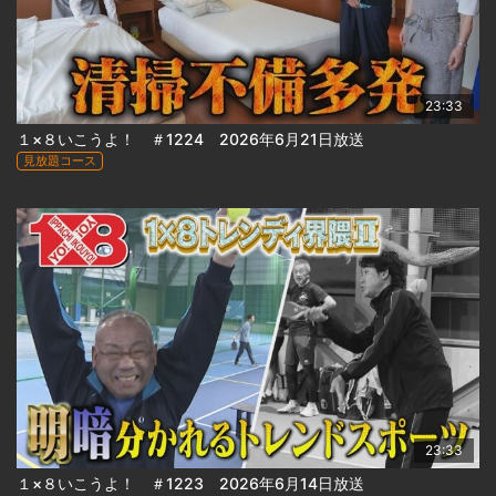
23:33
１×８いこうよ！ ＃1224 2026年6月21日放送
見放題コース
23:33
１×８いこうよ！ ＃1223 2026年6月14日放送