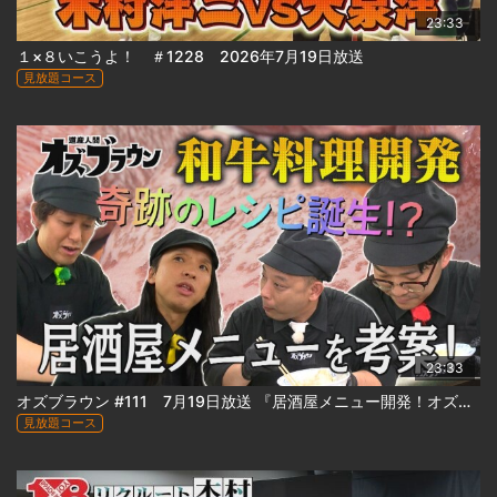
23:33
１×８いこうよ！ ＃1228 2026年7月19日放送
見放題コース
23:33
オズブラウン #111 7月19日放送 『居酒屋メニュー開発！オズブラアルティ飯（前編）』
見放題コース