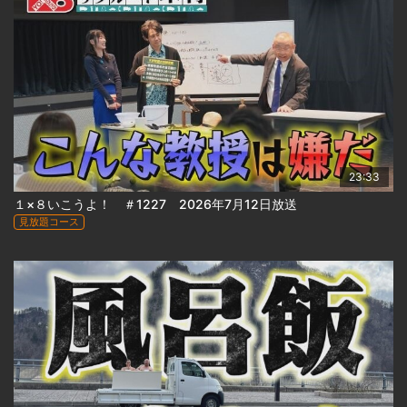
23:33
１×８いこうよ！ ＃1227 2026年7月12日放送
見放題コース