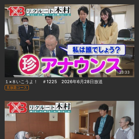
23:33
１×８いこうよ！ ＃1225 2026年6月28日放送
見放題コース