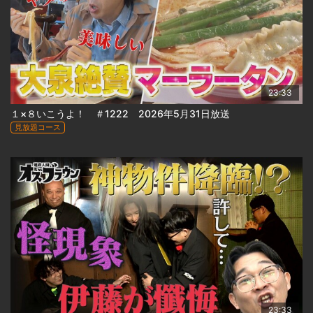
23:33
１×８いこうよ！ ＃1222 2026年5月31日放送
見放題コース
23:33