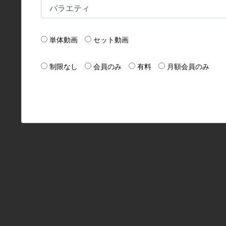
単体動画
セット動画
制限なし
会員のみ
有料
月額会員のみ