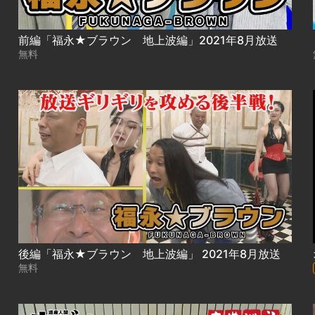
前編「福永★ブラウン 地上波編」2021年8月放送
無料
後編「福永★ブラウン 地上波編」 2021年8月放送
無料