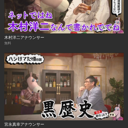
木村洋二アナウンサー
無料
宮永真幸アナウンサー