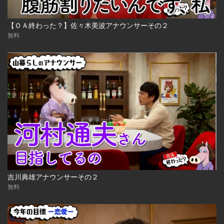
【ＯＡ終わった？】佐々木美波アナウンサーその２
無料
吉川典雄アナウンサーその２
無料