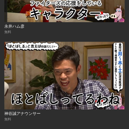
永井ハム彦
無料
神谷誠アナウンサー
無料