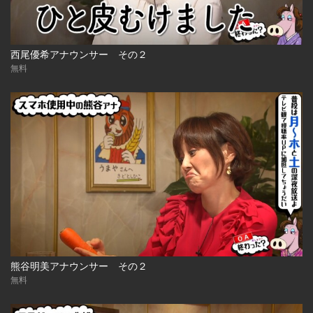
西尾優希アナウンサー その２
無料
熊谷明美アナウンサー その２
無料