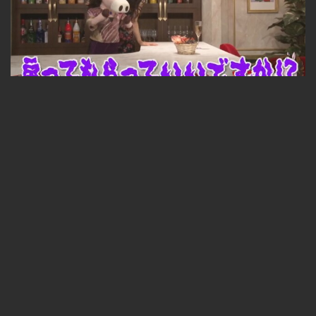
内山佳子アナウンサー
無料