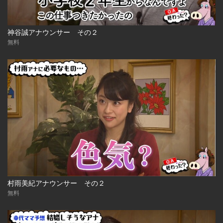
神谷誠アナウンサー その２
無料
村雨美紀アナウンサー その２
無料