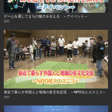
ゲームを通してまちの魅力を伝える ～アイベント～
無料
身近で暮らす外国人と地域の多文化交流 ～NPO法人エスニコ～
無料