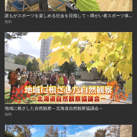
誰もがスポーツを楽しめる社会を目指して～障がい者スポーツ体験会～
無料
地域に根ざした自然観察～北海道自然観察協議会～
無料