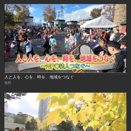
人と人を、心を、時を、地域をつなぐ
無料