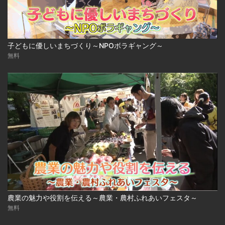
子どもに優しいまちづくり～NPOボラギャング～
無料
農業の魅力や役割を伝える～農業・農村ふれあいフェスタ～
無料