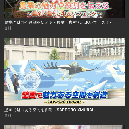
農業の魅力や役割を伝える～農業・農村ふれあいフェスタ～
無料
壁画で魅力ある空間を創造～SAPPORO XMURAL～
無料