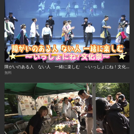
障がいのある人 ない人 一緒に楽しむ ～いっしょにね！文化祭～
無料