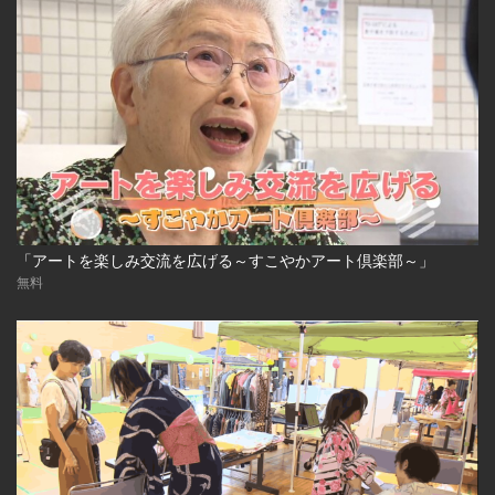
「アートを楽しみ交流を広げる～すこやかアート倶楽部～」
無料