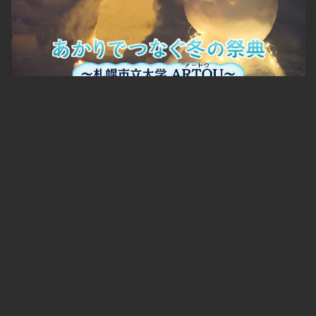
あかりでつなぐ冬の祭典～札幌市立大学 ARTOU～
無料