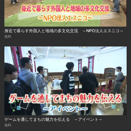
身近で暮らす外国人と地域の多文化交流 ～NPO法人エスニコ～
無料
ゲームを通してまちの魅力を伝える ～アイベント～
無料