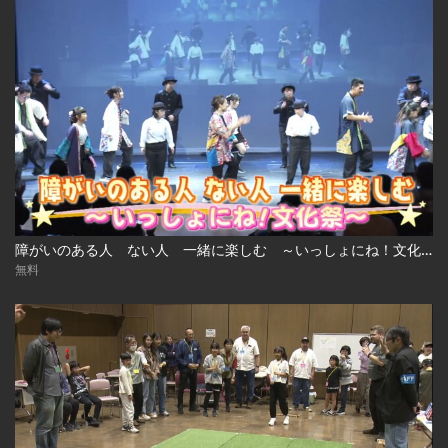
障がいのある人 ない人 一緒に楽しむ ～いっしょにね！文化祭～
無料