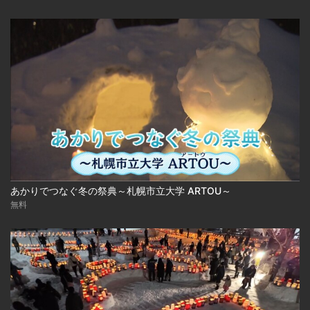
あかりでつなぐ冬の祭典～札幌市立大学 ARTOU～
無料