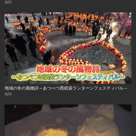
無料
地域の冬の風物詩～あつべつ西紙袋ランターンフェスティバル～
無料