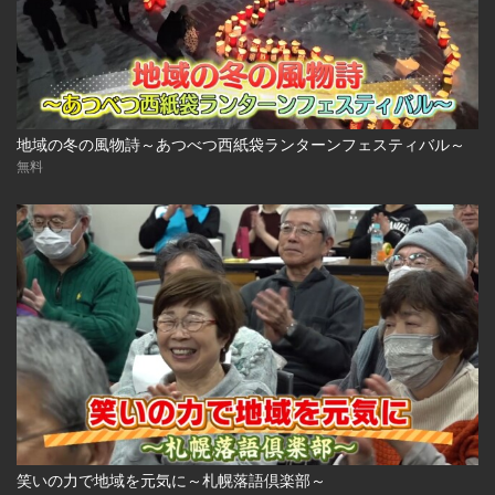
地域の冬の風物詩～あつべつ西紙袋ランターンフェスティバル～
無料
笑いの力で地域を元気に～札幌落語倶楽部～