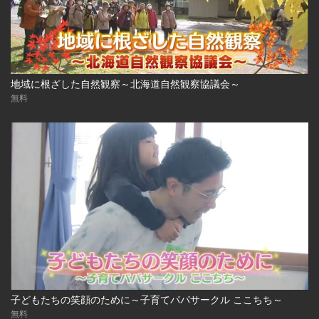
地域に根ざした自然観察～北海道自然観察協議会～
無料
子どもたちの笑顔のために～子育てパパサークル ここちち～
無料