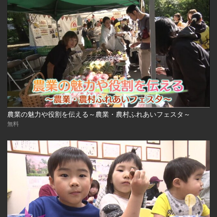
農業の魅力や役割を伝える～農業・農村ふれあいフェスタ～
無料