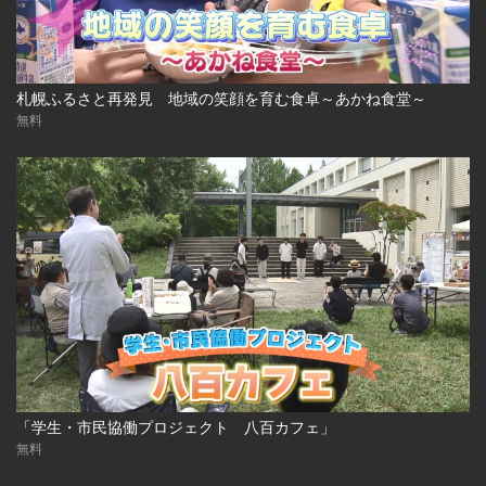
札幌ふるさと再発見 地域の笑顔を育む食卓～あかね食堂～
無料
「学生・市民協働プロジェクト 八百カフェ」
無料