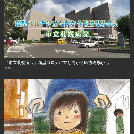
『市立札幌病院』新型コロナに立ち向かう医療現場から
無料