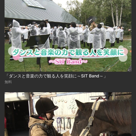
「ダンスと音楽の力で観る人を笑顔に～SIT Band～」
無料