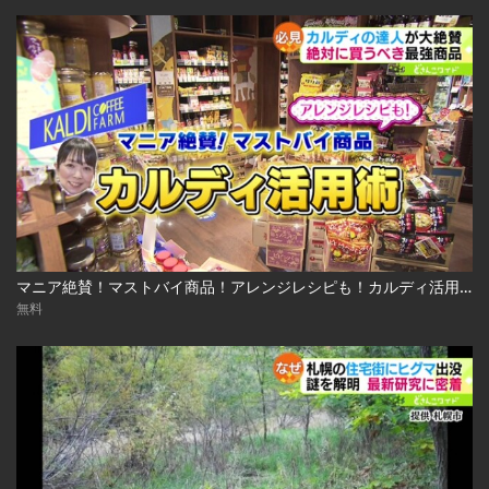
マニア絶賛！マストバイ商品！アレンジレシピも！カルディ活用術 2023.03.13放送
無料