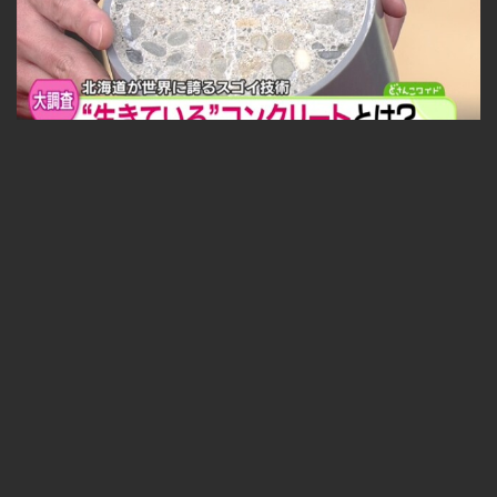
福永探偵社〜最先端テクノロジーを追え！ 2025-05-09
無料