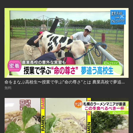
命をまなぶ高校生〜授業で学ぶ“命の尊さ”とは 農業高校で夢追う生徒たち 2024.10.29放送
無料