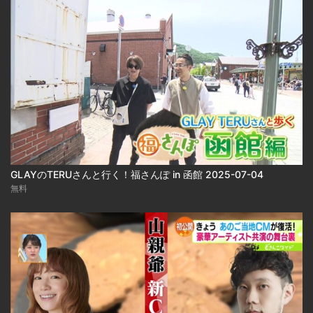
GLAYのTERUさんと行く！福さんぽ in 函館 2025-07-04
無料