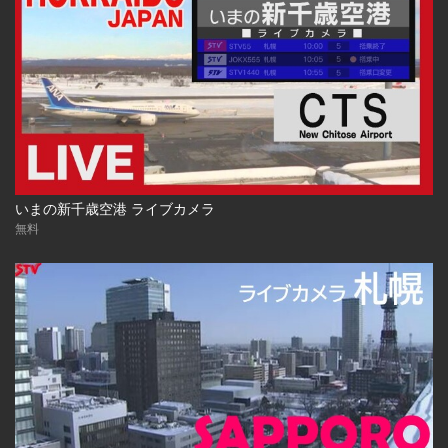
いまの新千歳空港 ライブカメラ
無料