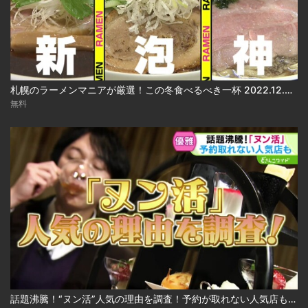
札幌のラーメンマニアが厳選！この冬食べるべき一杯 2022.12.05放送
無料
話題沸騰！“ヌン活”人気の理由を調査！予約が取れない人気店も 2024.12.24放送