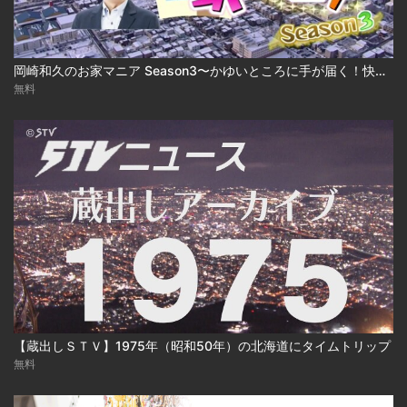
岡崎和久のお家マニア Season3〜かゆいところに手が届く！快適建売住宅 2025-03-17
無料
【蔵出しＳＴＶ】1975年（昭和50年）の北海道にタイムトリップ
無料