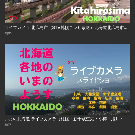
ライブカメラ 北広島市（STV札幌テレビ放送）北海道北広島市／Live Camera Kitahirosima City, Hokkaido
無料
いまの北海道 ライブカメラ（札幌・新千歳空港・小樽・旭川・函館ほか ）
無料