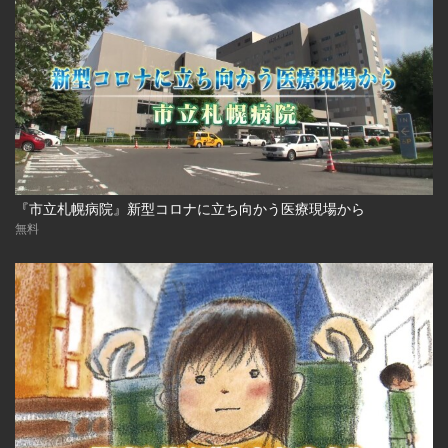
『市立札幌病院』新型コロナに立ち向かう医療現場から
無料