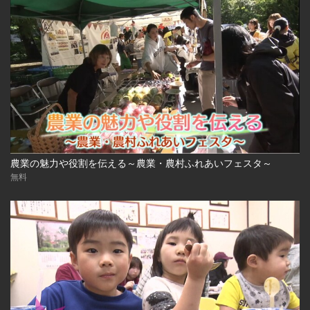
農業の魅力や役割を伝える～農業・農村ふれあいフェスタ～
無料