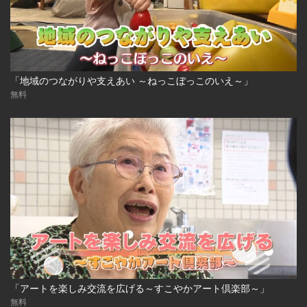
「地域のつながりや支えあい ～ねっこぼっこのいえ～」
無料
「アートを楽しみ交流を広げる～すこやかアート倶楽部～」
無料