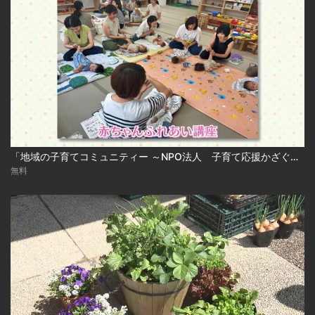
「地域の子育てコミュニティー ～NPO法人 子育て応援かざぐるま～」
無料