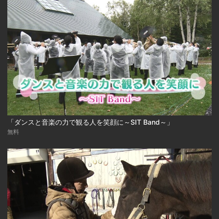
「ダンスと音楽の力で観る人を笑顔に～SIT Band～」
無料