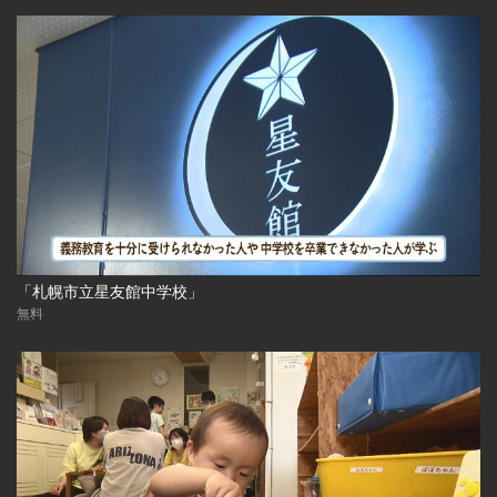
「札幌市立星友館中学校」
無料