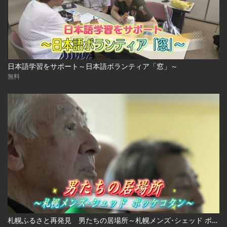
日本語学習をサポート～日本語ボランティア「窓」～
無料
札幌ふるさと再発見 男たちの居場所～札幌メンズ･シェッド ポッケコタン～