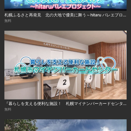
札幌ふるさと再発見 北の大地で優美に舞う～hitaru バレエプロジェクト～
無料
『暮らしを支える便利な施設！ 札幌マイナンバーカードセンター』
無料