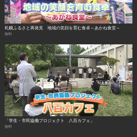
札幌ふるさと再発見 地域の笑顔を育む食卓～あかね食堂～
無料
「学生・市民協働プロジェクト 八百カフェ」
無料