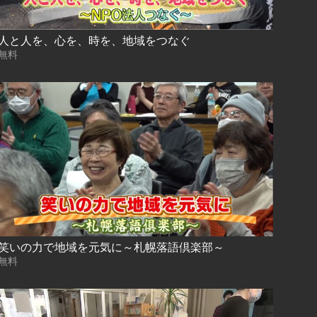
人と人を、心を、時を、地域をつなぐ
無料
笑いの力で地域を元気に～札幌落語倶楽部～
無料