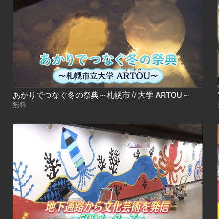
あかりでつなぐ冬の祭典～札幌市立大学 ARTOU～
無料