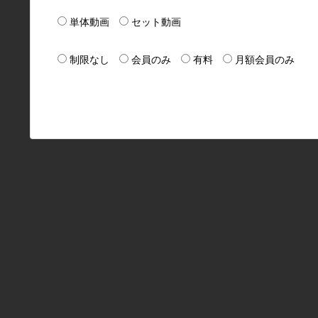
単体動画
セット動画
制限なし
会員のみ
有料
月額会員のみ