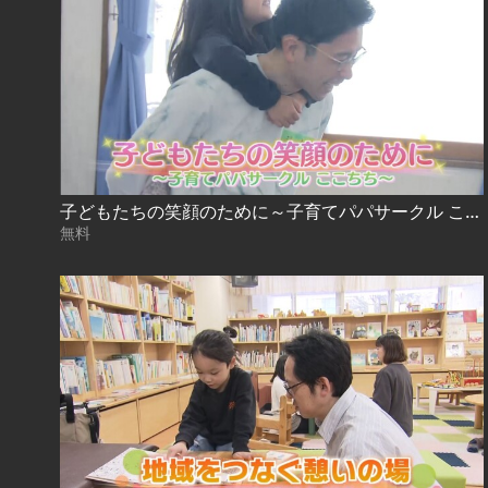
子どもたちの笑顔のために～子育てパパサークル ここちち～
無料