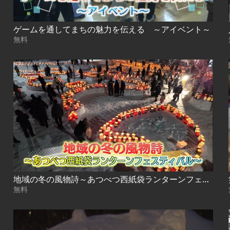
ゲームを通してまちの魅力を伝える ～アイベント～
無料
地域の冬の風物詩～あつべつ西紙袋ランターンフェスティバル～
無料