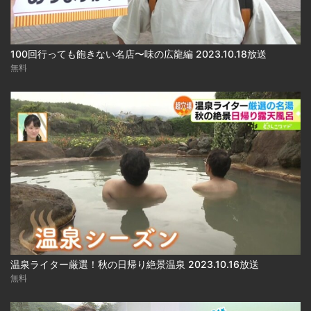
100回行っても飽きない名店〜味の広龍編 2023.10.18放送
無料
温泉ライター厳選！秋の日帰り絶景温泉 2023.10.16放送
無料