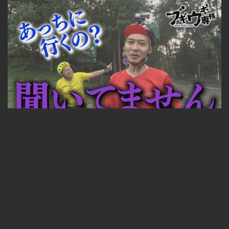
ブギウギ専務#419 2023年10月20日放送
見放題コース