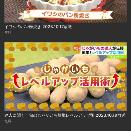
イワシのパン粉焼き 2023.10.17放送
無料
達人に聞く！旬のじゃがいも簡単レベルアップ術 2023.10.19放送
無料