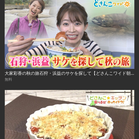
大家彩香の秋の旅石狩・浜益のサケを探して【どさんこワイド朝】 ※2023年10月3日 放送
無料