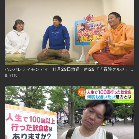
ハレバレティモンディ 11月29日放送 #129『「冒険グルメ」秋の大収穫祭＆重大発表！』
¥110