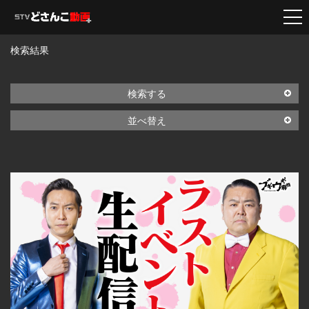
検索結果
検索する
並べ替え