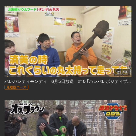
23:48
ハレバレティモンディ 6月5日放送 #10 ｢ハレバレポジティブツアーin札幌(前)」
見放題コース