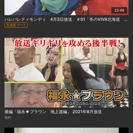
23:48
ハレバレティモンディ 4月3日放送 ＃01「冬のVIVA北海道 前半戦」
見放題コース
後編「福永★ブラウン 地上波編」 2021年8月放送
無料