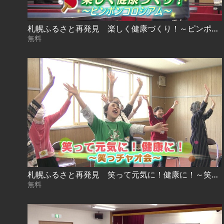
札幌ふるさと再発見 楽しく健康づくり！～ピンポンコロシアム～2026年7月11日放送
無料
札幌ふるさと再発見 笑って元気に！健康に！～笑っチャオ会～2026年6月13日放送
無料