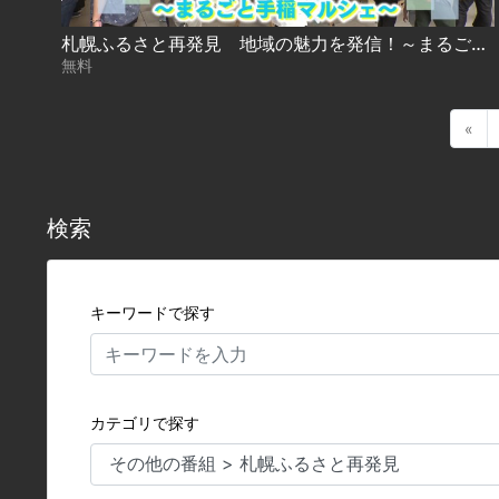
札幌ふるさと再発見 地域の魅力を発信！～まるごと手稲マルシェ～
無料
«
検索
キーワードで探す
カテゴリで探す