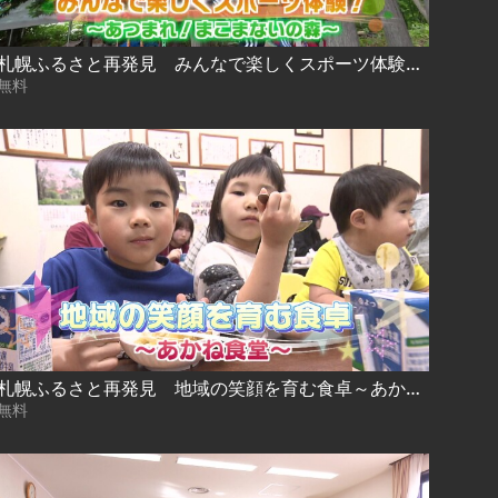
札幌ふるさと再発見 みんなで楽しくスポーツ体験！～あつまれ！まこまないの森～2026年6月20日放送
無料
札幌ふるさと再発見 地域の笑顔を育む食卓～あかね食堂～
無料