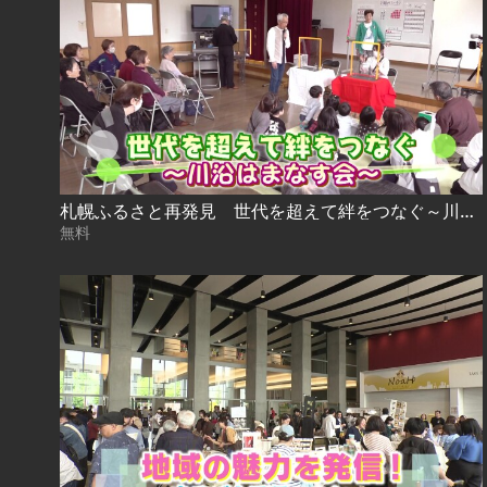
札幌ふるさと再発見 世代を超えて絆をつなぐ～川沿はまなす会～
無料