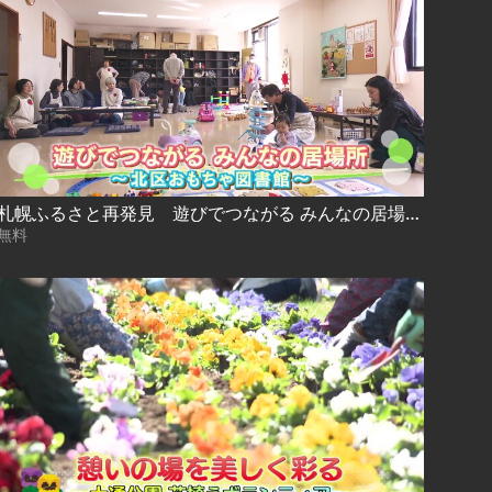
札幌ふるさと再発見 遊びでつながる みんなの居場所～北区おもちゃ図書館～
無料