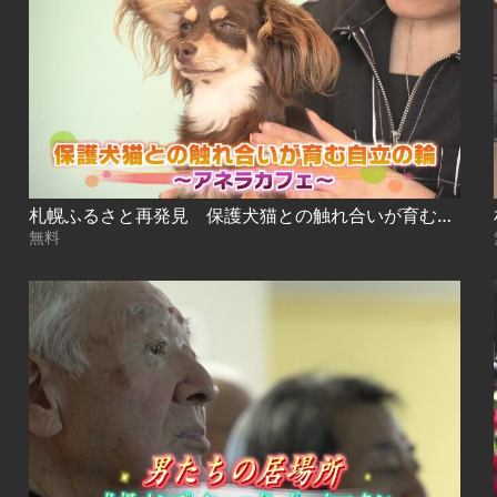
札幌ふるさと再発見 保護犬猫との触れ合いが育む自立の輪～アネラカフェ～
無料