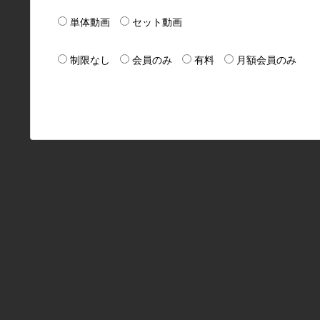
単体動画
セット動画
制限なし
会員のみ
有料
月額会員のみ