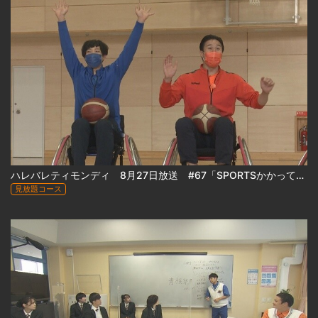
ハレバレティモンディ 8月27日放送 #67「SPORTSかかってこい！車いすバスケットボール編」
見放題コース