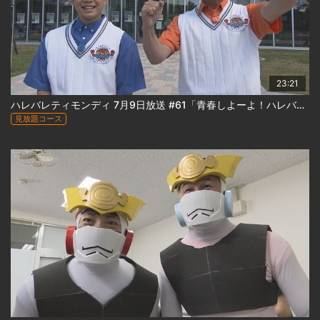
23:21
ハレバレティモンディ 7月9日放送 #61「青春しよーよ！ハレバレ学園 in 札幌学院大学（前編）｣
見放題コース