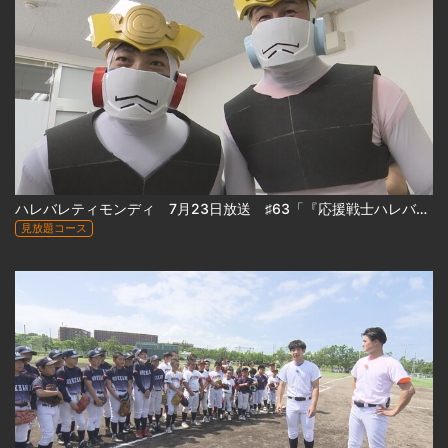
ハレバレティモンディ 7月23日放送 ♯63「『応援戦士ハレバレブレイバー』スペシャル」
見放題コース