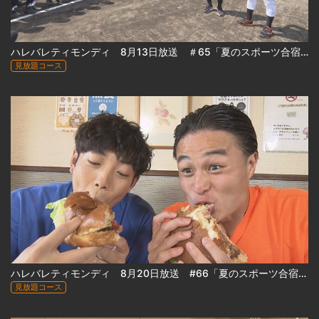
ハレバレティモンディ 8月13日放送 ＃65「夏のスポーツ合宿 in 稚内②」
見放題コース
ハレバレティモンディ 8月20日放送 #66「夏のスポーツ合宿 in 稚内③」
見放題コース