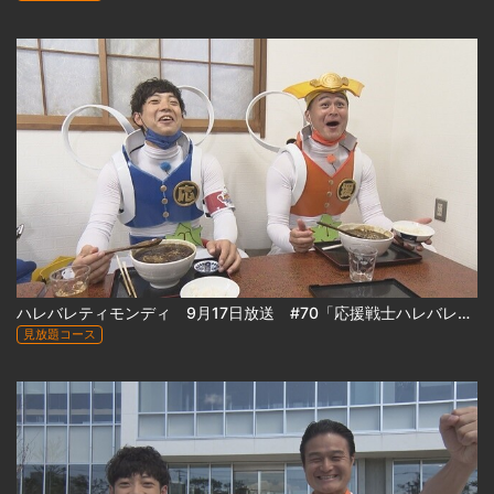
ハレバレティモンディ 9月17日放送 #70「応援戦士ハレバレブレイバー誕生！～ゆうばり国際ファンタスティック映画祭密着」
見放題コース