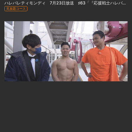
ハレバレティモンディ 7月23日放送 ♯63「『応援戦士ハレバレブレイバー』スペシャル」
見放題コース
22:52
ハレバレティモンディ 5月21日放送 #55「お悩み観覧車＆SPORTSかかってこい！パワーリフティング編」
見放題コース