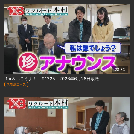
23:33
１×８いこうよ！ ＃1225 2026年6月28日放送
見放題コース