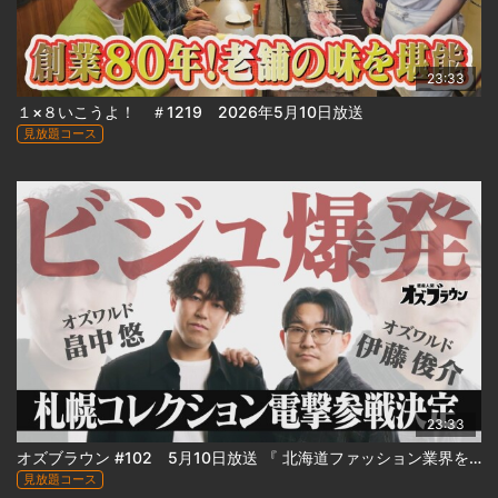
23:33
１×８いこうよ！ ＃1219 2026年5月10日放送
見放題コース
23:33
オズブラウン #102 5月10日放送 『 北海道ファッション業界を侵略！サッポロコレクションへの道 』
見放題コース