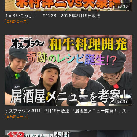
23:33
１×８いこうよ！ ＃1228 2026年7月19日放送
見放題コース
23:33
オズブラウン #111 7月19日放送 『居酒屋メニュー開発！オズブラアルティ飯（前編）』
見放題コース