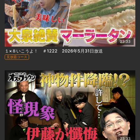
23:33
１×８いこうよ！ ＃1222 2026年5月31日放送
見放題コース
23:33