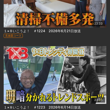
23:33
１×８いこうよ！ ＃1224 2026年6月21日放送
見放題コース
23:33
１×８いこうよ！ ＃1223 2026年6月14日放送