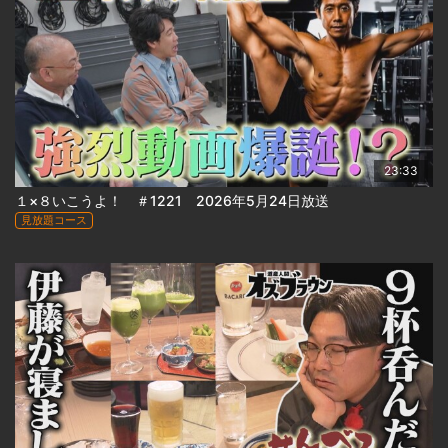
23:33
１×８いこうよ！ ＃1221 2026年5月24日放送
見放題コース