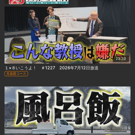
23:33
１×８いこうよ！ ＃1227 2026年7月12日放送
見放題コース