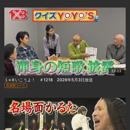
23:33
１×８いこうよ！ ＃1218 2026年5月3日放送
見放題コース