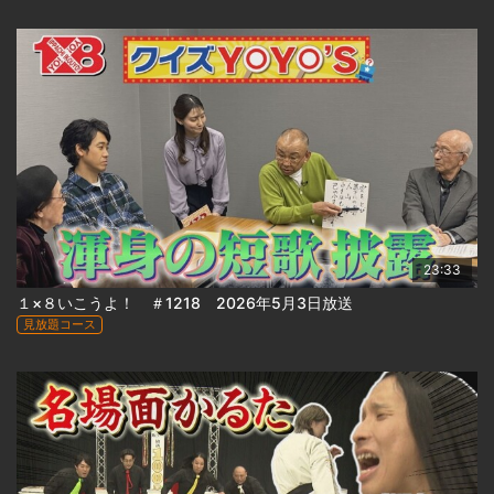
23:33
１×８いこうよ！ ＃1218 2026年5月3日放送
見放題コース