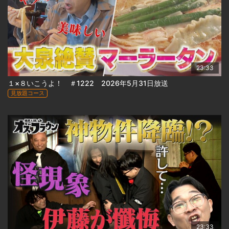
23:33
１×８いこうよ！ ＃1222 2026年5月31日放送
見放題コース
23:33