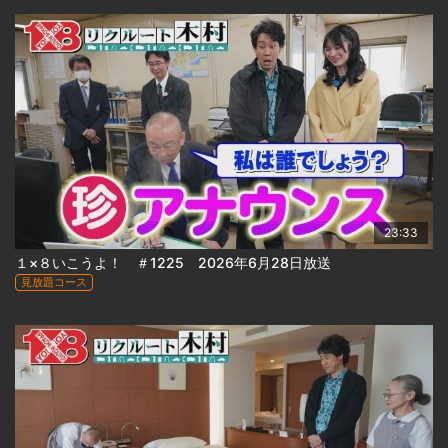
23:33
１×８いこうよ！ ＃1225 2026年6月28日放送
見放題コース