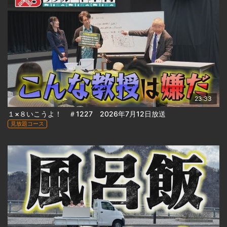
23:33
１×８いこうよ！ ＃1227 2026年7月12日放送
見放題コース