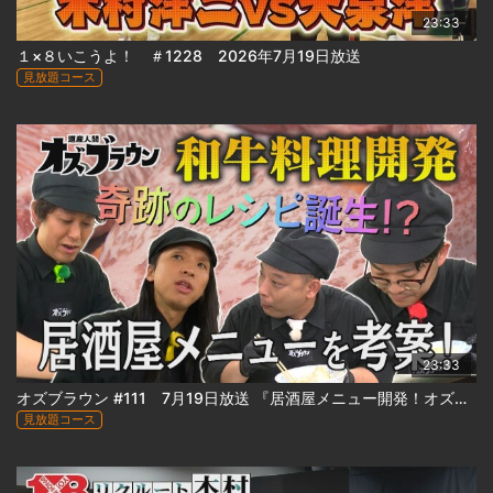
23:33
１×８いこうよ！ ＃1228 2026年7月19日放送
見放題コース
23:33
オズブラウン #111 7月19日放送 『居酒屋メニュー開発！オズブラアルティ飯（前編）』
見放題コース