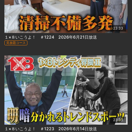
23:33
１×８いこうよ！ ＃1224 2026年6月21日放送
見放題コース
23:33
１×８いこうよ！ ＃1223 2026年6月14日放送