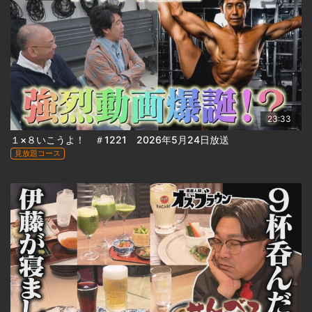
23:33
１×８いこうよ！ ＃1221 2026年5月24日放送
見放題コース