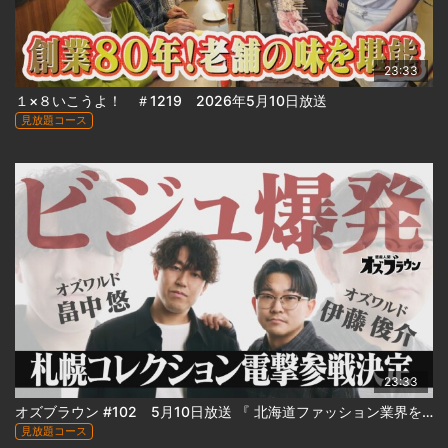
23:33
１×８いこうよ！ ＃1219 2026年5月10日放送
見放題コース
23:33
オズブラウン #102 5月10日放送 『 北海道ファッション業界を侵略！サッポロコレクションへの道 』
見放題コース