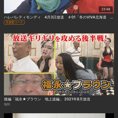
23:48
ハレバレティモンディ 4月3日放送 ＃01「冬のVIVA北海道 前半戦」
見放題コース
後編「福永★ブラウン 地上波編」 2021年8月放送
無料