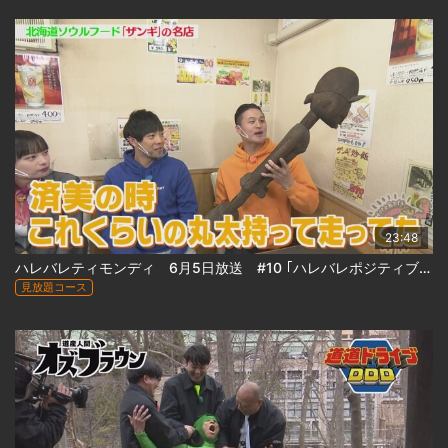
23:48
ハレバレティモンディ 6月5日放送 #10 ｢ハレバレポジティブツアーin札幌(前)」
見放題コース