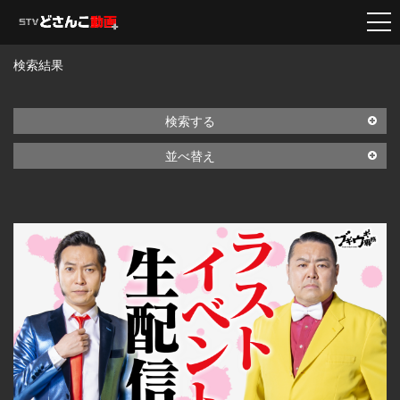
検索結果
検索する
並べ替え