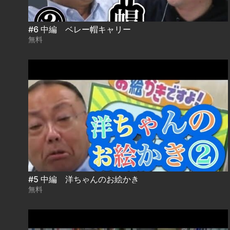
#6 中編 ベレー帽キャリー
無料
#5 中編 洋ちゃんのお絵かき
無料