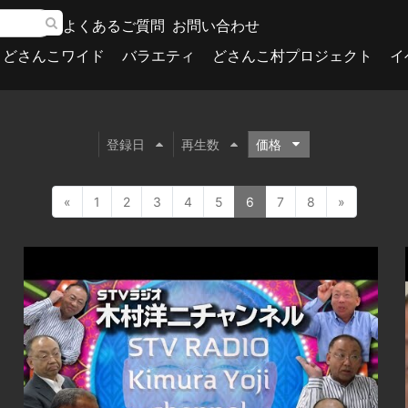
よくあるご質問
お問い合わせ
どさんこワイド
バラエティ
どさんこ村プロジェクト
イ
登録日
再生数
価格
«
1
2
3
4
5
6
7
8
»