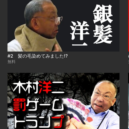
#2 髪の毛染めてみました!?
無料