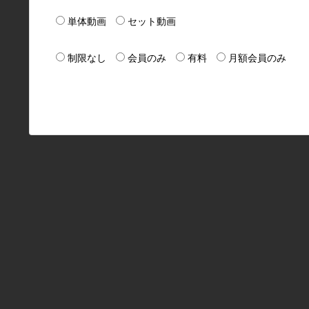
単体動画
セット動画
制限なし
会員のみ
有料
月額会員のみ