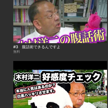
#3 腹話術できるんですよ
無料