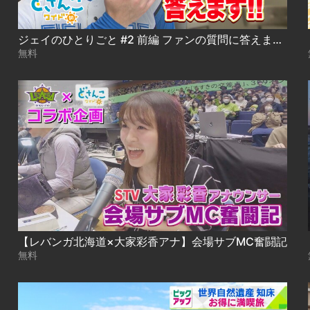
ジェイのひとりごと #2 前編 ファンの質問に答えます！
無料
【レバンガ北海道×大家彩香アナ】会場サブMC奮闘記
無料