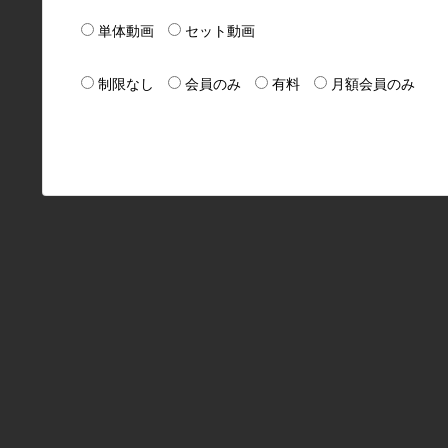
単体動画
セット動画
制限なし
会員のみ
有料
月額会員のみ