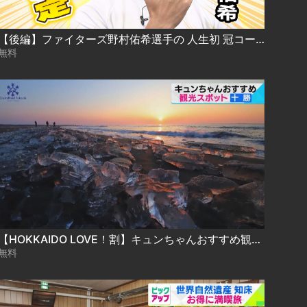
【後編】ファイターズ野村佑希選手の 人生初 冠コーナー始動！まずはタイトル決め！
無料
【HOKKAIDO LOVE！割】キュンちゃんおすすめ観光スポット＃２
無料