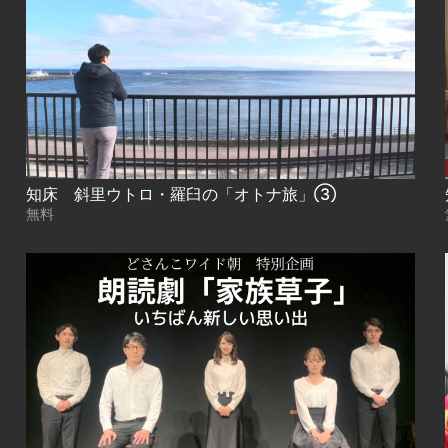
知床 斜里ウトロ・羅臼の「オトナ旅」③
無料