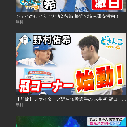
ジェイのひとりごと #2 後編 最近の悩み事を激白！
無料
【前編】ファイターズ野村佑希選手の 人生初 冠コーナー始動！まずはタイトル決め！
無料