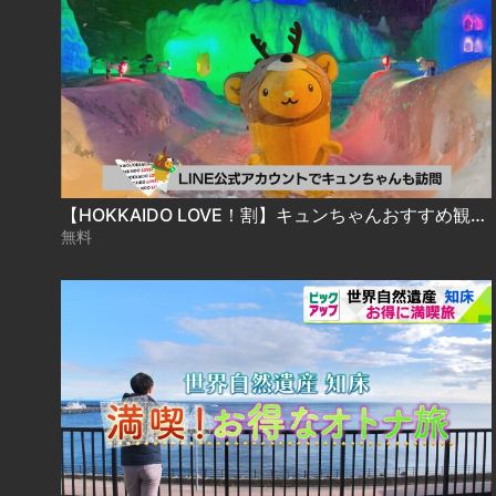
【HOKKAIDO LOVE！割】キュンちゃんおすすめ観光スポット＃１
無料