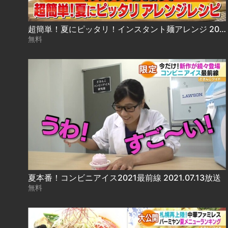
超簡単！夏にピッタリ！インスタント麺アレンジ 2021.07.09放送
無料
夏本番！コンビニアイス2021最前線 2021.07.13放送
無料