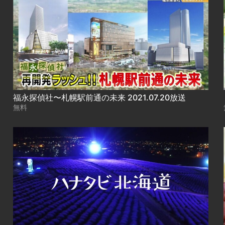
福永探偵社〜札幌駅前通の未来 2021.07.20放送
無料