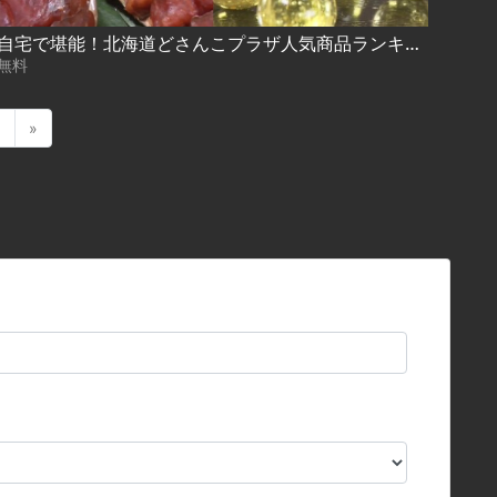
自宅で堪能！北海道どさんこプラザ人気商品ランキング 2021.08.02放送
無料
1
»