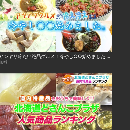
ヒンヤリ冷たい絶品グルメ！冷やし○○始めました 2021.07.21放送
無料