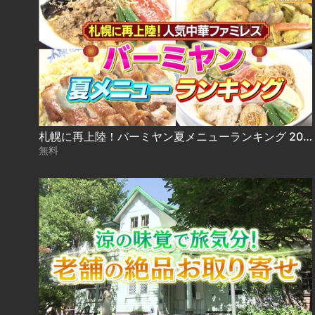
札幌に再上陸！バーミヤン夏メニューランキング 2021.07.19放送
無料