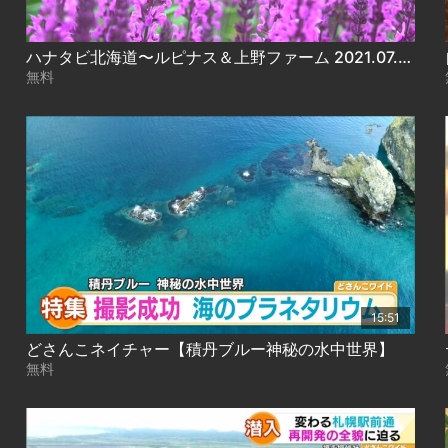
ハナタビ北海道〜ルピナス＆上野ファーム 2021.07.09放送
無料
15:51
どさんこネイチャー【積丹ブルー神秘の水中世界】
無料