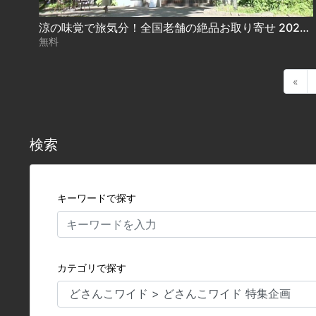
涼の味覚で旅気分！全国老舗の絶品お取り寄せ 2021.07.22放送
無料
«
検索
キーワードで探す
カテゴリで探す