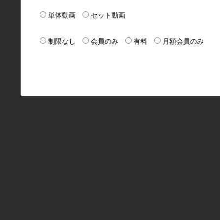
単体動画
セット動画
制限なし
会員のみ
有料
月額会員のみ