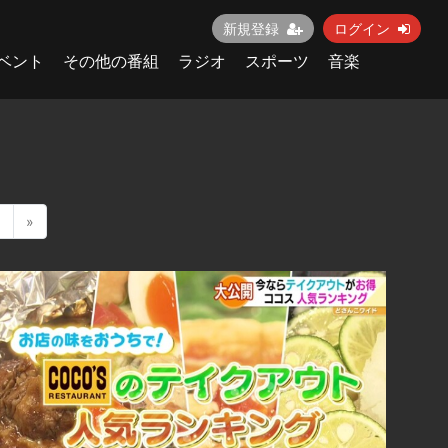
新規登録
ログイン
ベント
その他の番組
ラジオ
スポーツ
音楽
1
»