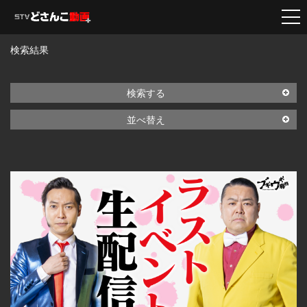
検索結果
検索する
並べ替え