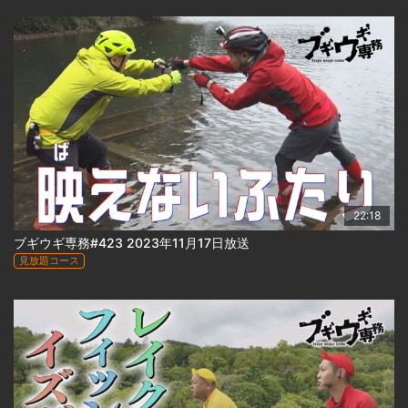
22:18
ブギウギ専務#423 2023年11月17日放送
見放題コース