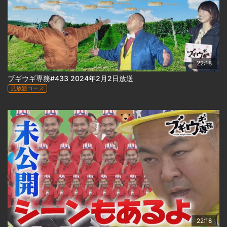
22:18
ブギウギ専務#433 2024年2月2日放送
見放題コース
22:18