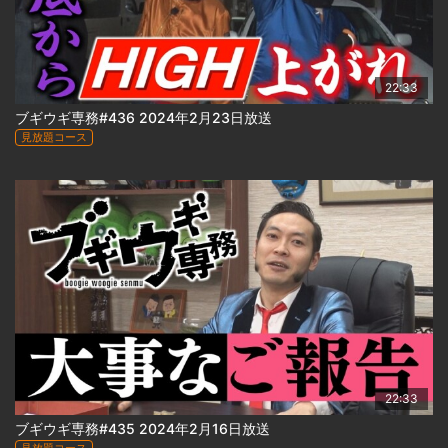
22:33
ブギウギ専務#436 2024年2月23日放送
見放題コース
22:33
ブギウギ専務#435 2024年2月16日放送