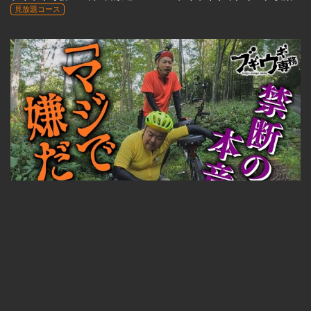
見放題コース
ブギウギ専務#420 2023年10月27日放送
見放題コース