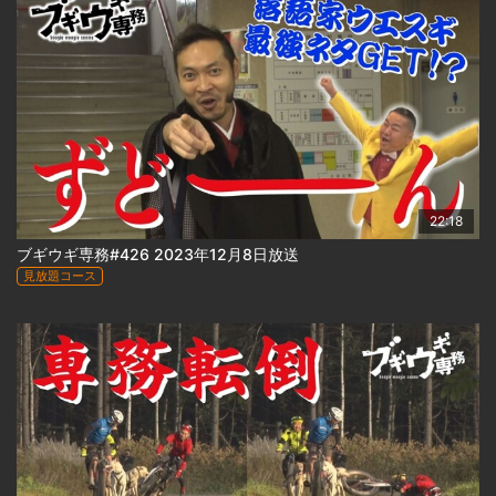
22:18
ブギウギ専務#426 2023年12月8日放送
見放題コース