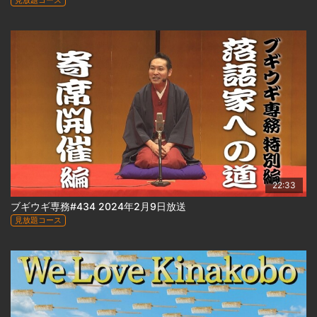
見放題コース
22:33
ブギウギ専務#434 2024年2月9日放送
見放題コース