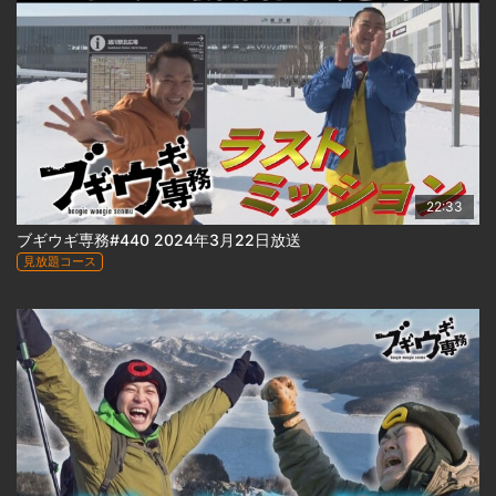
22:33
ブギウギ専務#440 2024年3月22日放送
見放題コース