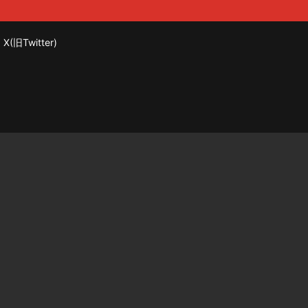
X(旧Twitter)