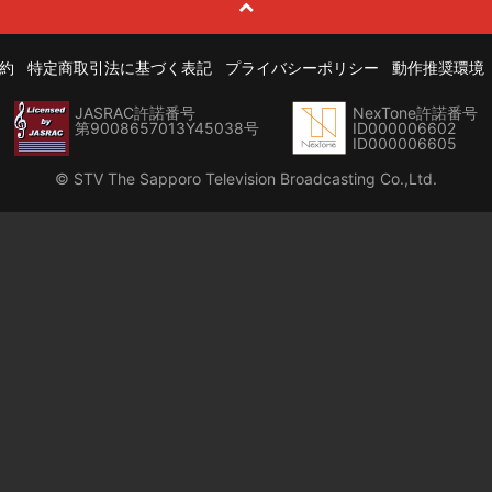
約
特定商取引法に基づく表記
プライバシーポリシー
動作推奨環境
JASRAC許諾番号
NexTone許諾番号
第9008657013Y45038号
ID000006602
ID000006605
© STV The Sapporo Television Broadcasting Co.,Ltd.