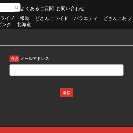
よくあるご質問
お問い合わせ
ライブ
報道
どさんこワイド
バラエティ
どさんこ村プ
ピング
北海道
メールアドレス
送信