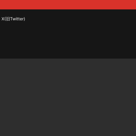
X(旧Twitter)