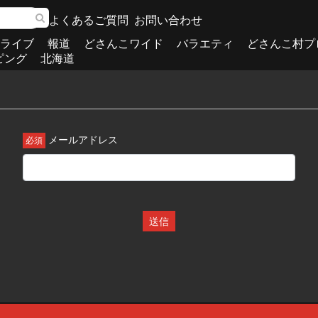
よくあるご質問
お問い合わせ
ライブ
報道
どさんこワイド
バラエティ
どさんこ村プ
ピング
北海道
メールアドレス
送信