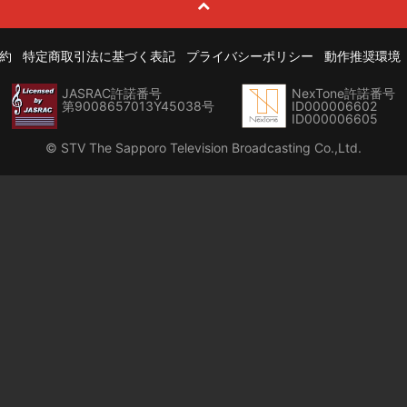
約
特定商取引法に基づく表記
プライバシーポリシー
動作推奨環境
JASRAC許諾番号
NexTone許諾番号
第9008657013Y45038号
ID000006602
ID000006605
© STV The Sapporo Television Broadcasting Co.,Ltd.