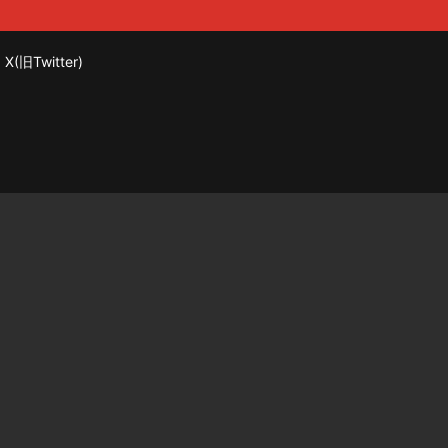
X(旧Twitter)