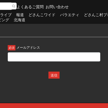
よくあるご質問
お問い合わせ
ライブ
報道
どさんこワイド
バラエティ
どさんこ村プ
ピング
北海道
メールアドレス
送信