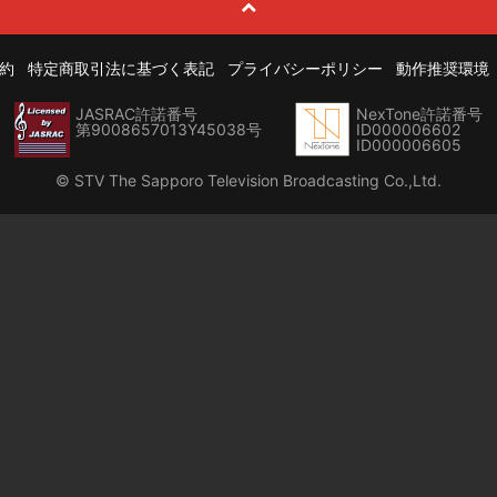
約
特定商取引法に基づく表記
プライバシーポリシー
動作推奨環境
JASRAC許諾番号
NexTone許諾番号
第9008657013Y45038号
ID000006602
ID000006605
© STV The Sapporo Television Broadcasting Co.,Ltd.