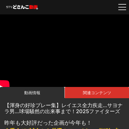
動画情報
関連コンテンツ
【渾身の好珍プレー集】レイエス全力疾走…サヨナ
ラ男…球場騒然の出来事まで！2025ファイターズ
昨年も大好評だった企画が今年も！