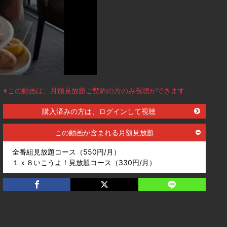
※この動画は、月額見放題ご契約の方のみ視聴ができます
購入済みの方は、ログインして視聴
この動画が含まれる月額見放題
全番組見放題コース（550円/月）
１ｘ８いこうよ！見放題コース（330円/月）