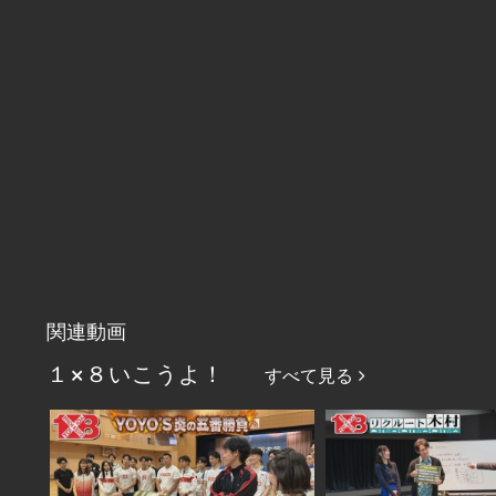
関連動画
１×８いこうよ！
すべて見る