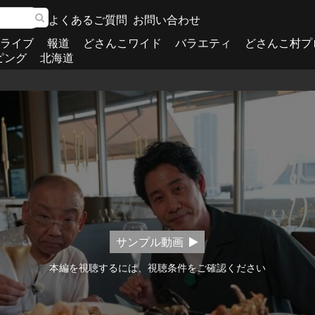
よくあるご質問
お問い合わせ
ライブ
報道
どさんこワイド
バラエティ
どさんこ村プ
ピング
北海道
サンプル動画
本編を視聴するには、視聴条件をご確認ください