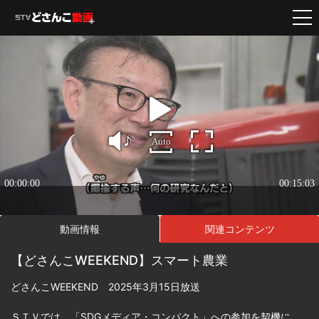
動画情報
関連コンテンツ
【どさんこWEEKEND】スマート農業
どさんこWEEKEND 2025年3月15日放送
ＳＴＶでは、「SDGメディア・コンパクト」への参加を契機に、