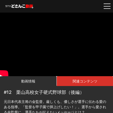
動画情報
関連コンテンツ
#12 栗山高校女子硬式野球部（後編）
元日本代表主将の金監督。厳しくも、優しさが選手に伝わる愛の
ある指導。「監督を甲子園で胴上げしたい！」。選手から愛され
る金監督に、選手たちが伝えたいメッセージとは？