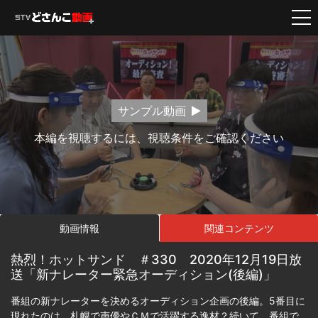
サンプル動画
本編を視聴するには、視聴条件をご確認ください
動画情報
関連コンテンツ
熱烈！ホットサンド ＃330 2020年12月19日放
送「新ナレーター緊急オーディション(後編)」
番組の新ナレーターを決めるオーディション企画の後編。5番目に
現れたのは、札幌で声優やＣＭで活躍する逸材？続いて、番組で