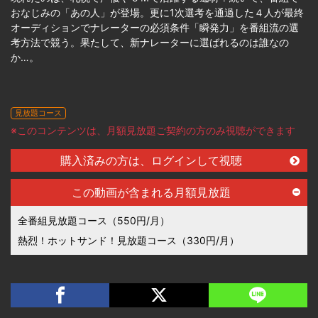
おなじみの「あの人」が登場。更に1次選考を通過した４人が最終
オーディションでナレーターの必須条件「瞬発力」を番組流の選
考方法で競う。果たして、新ナレーターに選ばれるのは誰なの
か…。
見放題コース
※このコンテンツは、月額見放題ご契約の方のみ視聴ができます
購入済みの方は、ログインして視聴
この動画が含まれる月額見放題
全番組見放題コース（550円/月）
熱烈！ホットサンド！見放題コース（330円/月）