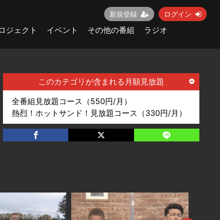
新規登録
ログイン
ロジェクト
イベント
その他の番組
ラジオ
このカテゴリが含まれる月額見放題
全番組見放題コース（550円/月）
熱烈！ホットサンド！見放題コース（330円/月）