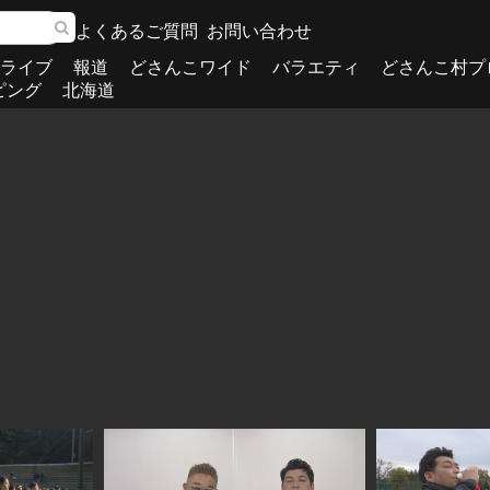
よくあるご質問
お問い合わせ
ライブ
報道
どさんこワイド
バラエティ
どさんこ村プ
ピング
北海道