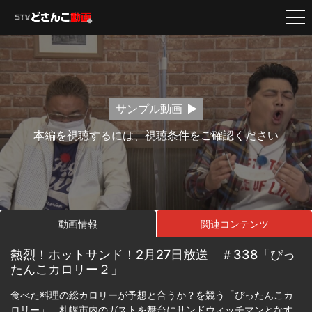
サンプル動画
本編を視聴するには、視聴条件をご確認ください
動画情報
関連コンテンツ
熱烈！ホットサンド！2月27日放送 ＃338「ぴっ
たんこカロリー２」
食べた料理の総カロリーが予想と合うか？を競う「ぴったんこカ
ロリー」。札幌市内のガストを舞台にサンドウィッチマンとなす