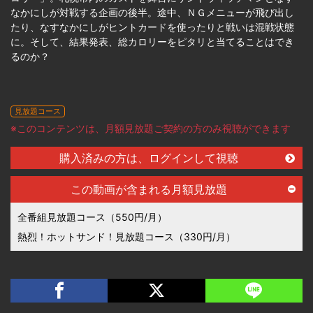
なかにしが対戦する企画の後半。途中、ＮＧメニューが飛び出し
たり、なすなかにしがヒントカードを使ったりと戦いは混戦状態
に。そして、結果発表、総カロリーをピタリと当てることはでき
るのか？
見放題コース
※このコンテンツは、月額見放題ご契約の方のみ視聴ができます
購入済みの方は、ログインして視聴
この動画が含まれる月額見放題
全番組見放題コース（550円/月）
熱烈！ホットサンド！見放題コース（330円/月）