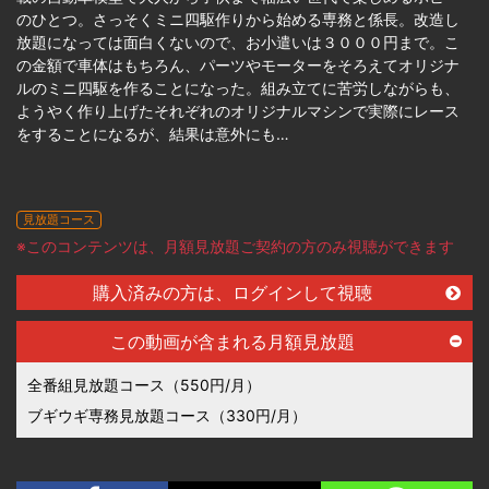
のひとつ。さっそくミニ四駆作りから始める専務と係長。改造し
放題になっては面白くないので、お小遣いは３０００円まで。こ
の金額で車体はもちろん、パーツやモーターをそろえてオリジナ
ルのミニ四駆を作ることになった。組み立てに苦労しながらも、
ようやく作り上げたそれぞれのオリジナルマシンで実際にレース
をすることになるが、結果は意外にも…
見放題コース
※このコンテンツは、月額見放題ご契約の方のみ視聴ができます
購入済みの方は、ログインして視聴
この動画が含まれる月額見放題
全番組見放題コース（550円/月）
ブギウギ専務見放題コース（330円/月）