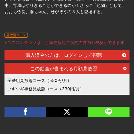
中、専務はやりきることができるのか！さらに「色物」として、
おおち係長、雨ちゃん、せがぞうの３人も登場する。
見放題コース
※このコンテンツは、月額見放題ご契約の方のみ視聴ができます
購入済みの方は、ログインして視聴
この動画が含まれる月額見放題
全番組見放題コース（550円/月）
ブギウギ専務見放題コース（330円/月）