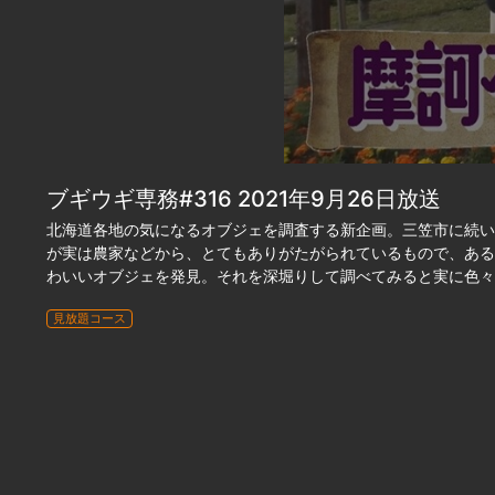
ブギウギ専務#316 2021年9月26日放送
北海道各地の気になるオブジェを調査する新企画。三笠市に続い
が実は農家などから、とてもありがたがられているもので、ある
わいいオブジェを発見。それを深堀りして調べてみると実に色々
見放題コース