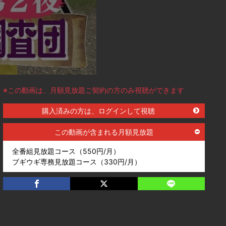
※この動画は、月額見放題ご契約の方のみ視聴ができます
購入済みの方は、ログインして視聴
この動画が含まれる月額見放題
全番組見放題コース（550円/月）
ブギウギ専務見放題コース（330円/月）