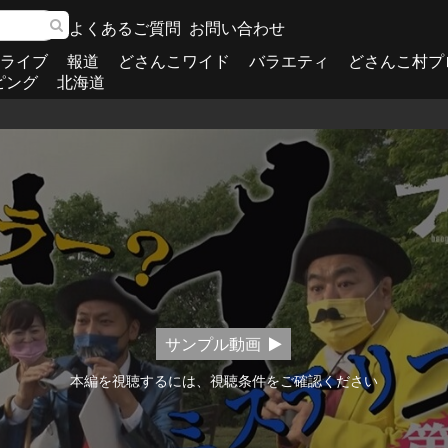
よくあるご質問
お問い合わせ
ライブ
報道
どさんこワイド
バラエティ
どさんこ村プ
ピング
北海道
サンプル動画
本編を視聴するには、視聴条件をご確認ください