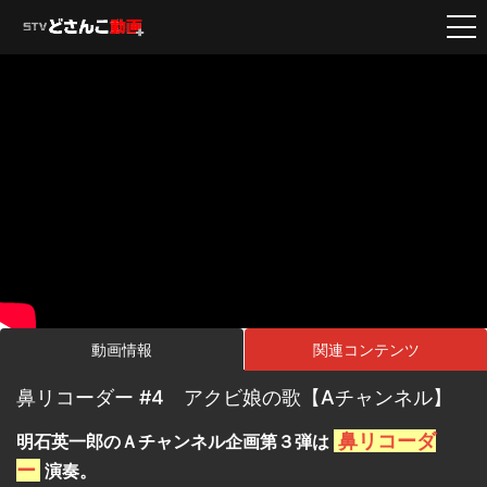
動画情報
関連コンテンツ
鼻リコーダー #4 アクビ娘の歌【Aチャンネル】
鼻リコーダ
明石英一郎のＡチャンネル企画第３弾は
ー
演奏。