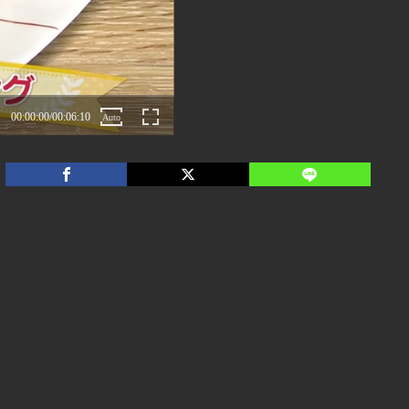
00:00:00
/
00:06:10
Auto