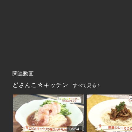
関連動画
どさんこ☆キッチン
すべて見る
05:54