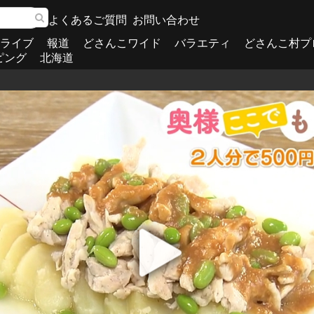
よくあるご質問
お問い合わせ
ライブ
報道
どさんこワイド
バラエティ
どさんこ村プ
ピング
北海道