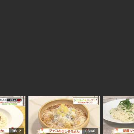
06:12
06:40