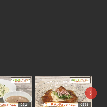
05:24
05:52