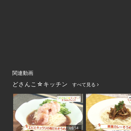
関連動画
どさんこ☆キッチン
すべて見る
05:54