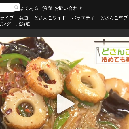
よくあるご質問
お問い合わせ
ライブ
報道
どさんこワイド
バラエティ
どさんこ村プ
ピング
北海道