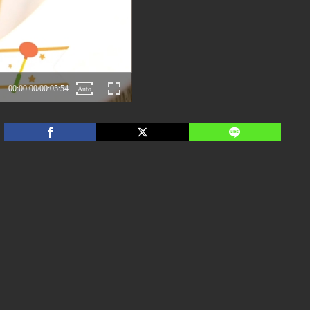
00:00:00
/
00:05:54
Auto