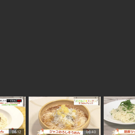
06:12
06:40