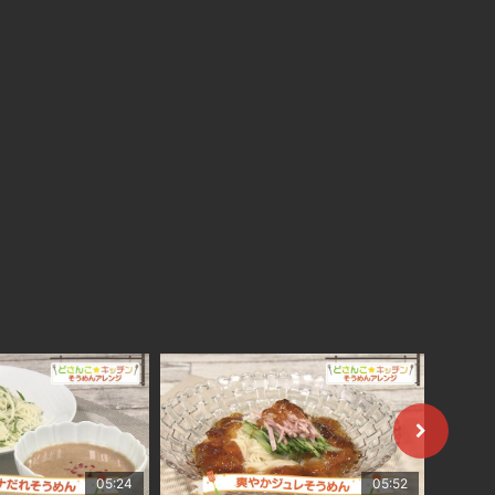
05:24
05:52