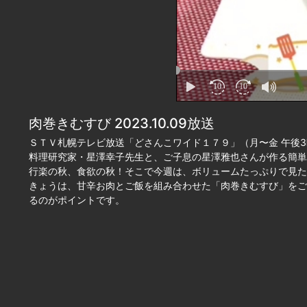
肉巻きむすび 2023.10.09放送
ＳＴＶ札幌テレビ放送「どさんこワイド１７９」（月〜金 午後3
料理研究家・星澤幸子先生と、ご子息の星澤雅也さんが作る簡単
行楽の秋、食欲の秋！そこで今週は、ボリュームたっぷりで見た
きょうは、甘辛お肉とご飯を組み合わせた「肉巻きむすび」をご
るのがポイントです。