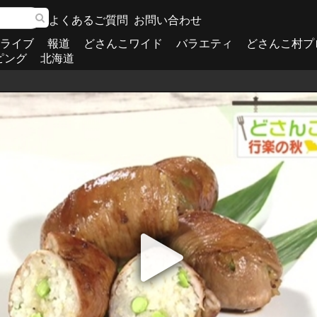
よくあるご質問
お問い合わせ
ライブ
報道
どさんこワイド
バラエティ
どさんこ村プ
ピング
北海道