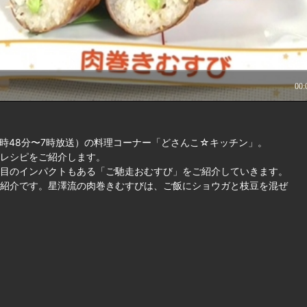
時48分〜7時放送）の料理コーナー「どさんこ☆キッチン」。
レシピをご紹介します。
目のインパクトもある「ご馳走おむすび」をご紹介していきます。
紹介です。星澤流の肉巻きむすびは、ご飯にショウガと枝豆を混ぜ