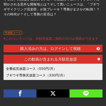
明かされる意外な開催地とは？そして悪いニュースは、「ブギウ
ギサイクリング倶楽部」が急ブレーキ？専務がまさかの転倒！？
その時何が？そして専務の安否は？
見放題コース
※このコンテンツは、月額見放題ご契約の方のみ視聴ができます
購入済みの方は、ログインして視聴
この動画が含まれる月額見放題
全番組見放題コース（550円/月）
ブギウギ専務見放題コース（330円/月）