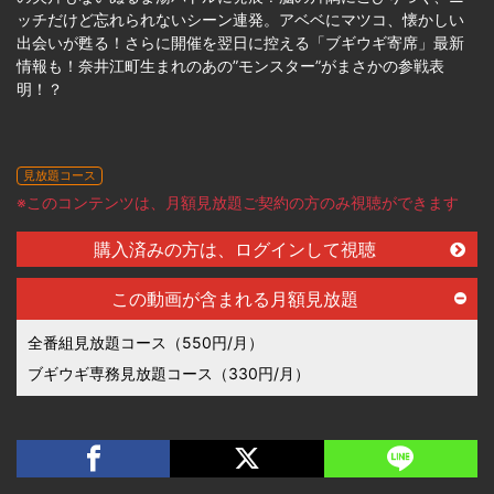
ッチだけど忘れられないシーン連発。アベベにマツコ、懐かしい
出会いが甦る！さらに開催を翌日に控える「ブギウギ寄席」最新
情報も！奈井江町生まれのあの”モンスター”がまさかの参戦表
明！？
見放題コース
※このコンテンツは、月額見放題ご契約の方のみ視聴ができます
購入済みの方は、ログインして視聴
この動画が含まれる月額見放題
全番組見放題コース（550円/月）
ブギウギ専務見放題コース（330円/月）