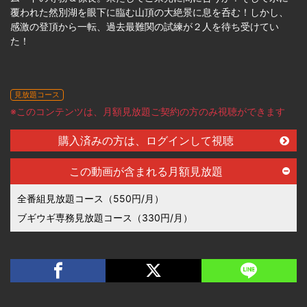
覆われた然別湖を眼下に臨む山頂の大絶景に息を呑む！しかし、
感激の登頂から一転、過去最難関の試練が２人を待ち受けてい
た！
見放題コース
※このコンテンツは、月額見放題ご契約の方のみ視聴ができます
購入済みの方は、ログインして視聴
この動画が含まれる月額見放題
全番組見放題コース（550円/月）
ブギウギ専務見放題コース（330円/月）