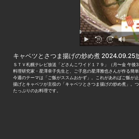
キャベツとさつま揚げの炒め煮 2024.09.25
ＳＴＶ札幌テレビ放送「どさんこワイド１７９」（月〜金 午後3
料理研究家・星澤幸子先生と、ご子息の星澤雅也さんが作る簡単
今週のテーマは「ご飯がススムおかず」。これがあればご飯が止
揚げとキャベツが主役の「キャベツとさつま揚げの炒め煮」。つ
たっぷりのお料理です。