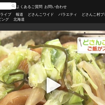
よくあるご質問
お問い合わせ
ライブ
報道
どさんこワイド
バラエティ
どさんこ村プ
ピング
北海道