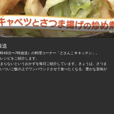
放送
時48分〜7時放送）の料理コーナー「どさんこ☆キッチン」。
レシピをご紹介します。
まらないというおかずを毎日ご紹介しています。きょうは、さつま
いついご飯の上でワンバウンドさせて食べたくなる、豊かな旨味が