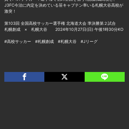
J3FC今治に内定を決めている笹キャプテン率いる札幌大谷高校が
激突！
第103回 全国高校サッカー選手権 北海道大会 準決勝第２試合
札幌創成 × 札幌大谷 2024年10月27日(日) 午後1時30分KO
#高校サッカー #札幌創成 #札幌大谷 #Jリーグ