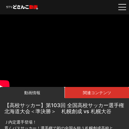
動画情報
関連コンテンツ
【高校サッカー】第103回 全国高校サッカー選手権
北海道大会＜準決勝＞ 札幌創成 vs 札幌大谷
Ｊ内定選手登場！
貫くパスサッカー！選手権で初の全国を狙う札幌創成高校と、