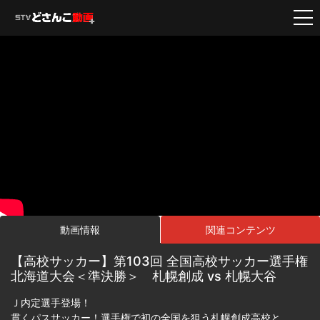
動画情報
関連コンテンツ
【高校サッカー】第103回 全国高校サッカー選手権
北海道大会＜準決勝＞ 札幌創成 vs 札幌大谷
Ｊ内定選手登場！
貫くパスサッカー！選手権で初の全国を狙う札幌創成高校と、