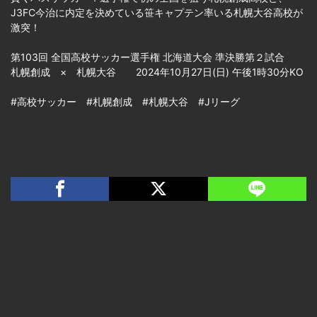
J3FC今治に内定を決めている笹キャプテン率いる札幌大谷高校が
激突！
第103回 全国高校サッカー選手権 北海道大会 準決勝第２試合
札幌創成 × 札幌大谷 2024年10月27日(日) 午後1時30分KO
#高校サッカー #札幌創成 #札幌大谷 #Jリーグ