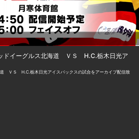
ッドイーグルス北海道 ＶＳ H.C.栃木日光ア
北海道 ＶＳ H.C.栃木日光アイスバックスの試合をアーカイブ配信致