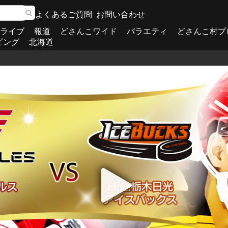
よくあるご質問
お問い合わせ
ライブ
報道
どさんこワイド
バラエティ
どさんこ村プ
ピング
北海道