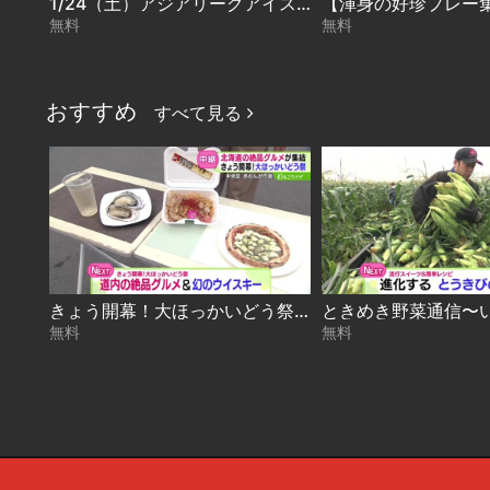
1/24（土）アジアリーグアイスホッケー レッドイーグルス北海道 ＶＳ H.C.栃木日光アイスバックス
無料
無料
おすすめ
すべて見る
きょう開幕！大ほっかいどう祭 2026-08-07
無料
無料