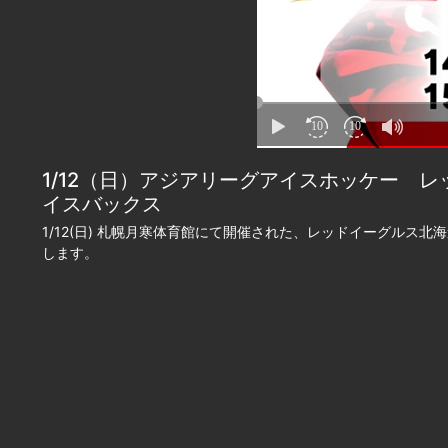
1/12（日）アジアリーグアイスホッケー レ
イスバックス
1/12(日) 札幌月寒体育館にて開催された、レッドイーグルス
します。