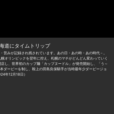
北海道にタイムトリップ
・営みが記録され残されています。あの日・あの時・あの時代－。
札幌オリンピックを翌年に控え、札幌のマチがどんどん変わっていく
開店し、世界初のカップ麺「カップヌードル」が発売開始し、「う～
本ダービーを制し、鞍上の田島良保騎手が当時最年少ダービージョ
4年12月18日）