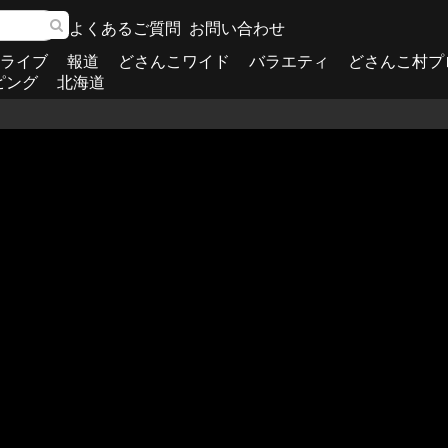
よくあるご質問
お問い合わせ
ライブ
報道
どさんこワイド
バラエティ
どさんこ村プ
ピング
北海道