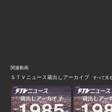
関連動画
ＳＴＶニュース蔵出しアーカイブ
すべて見