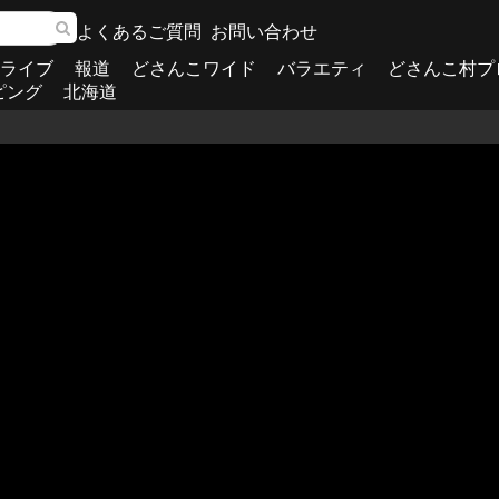
よくあるご質問
お問い合わせ
ライブ
報道
どさんこワイド
バラエティ
どさんこ村プ
ピング
北海道