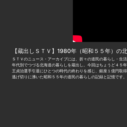
【蔵出しＳＴＶ】1980年（昭和５５年）の
ＳＴＶのニュース・アーカイブには、折々の道民の暮らし・生活
年代別でつづる北海道の暮らしを蔵出し。今回はちょうど４５年
王貞治選手引退にひとつの時代の終わりを感じ、銀座１億円取得
逃げ切りに沸いた昭和５５年の道民の暮らしの記録と記憶です。（2