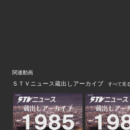
関連動画
ＳＴＶニュース蔵出しアーカイブ
すべて見