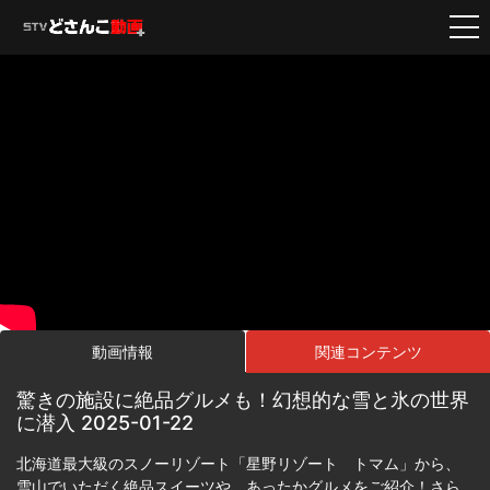
動画情報
関連コンテンツ
驚きの施設に絶品グルメも！幻想的な雪と氷の世界
に潜入 2025-01-22
北海道最大級のスノーリゾート「星野リゾート トマム」から、
雪山でいただく絶品スイーツや、あったかグルメをご紹介！さら