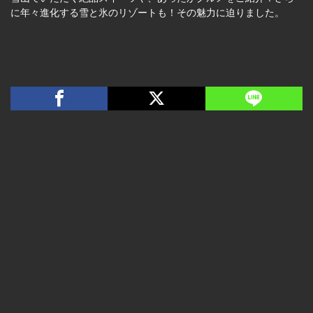
に年々進化する雪と氷のリゾートも！その魅力に迫りました。