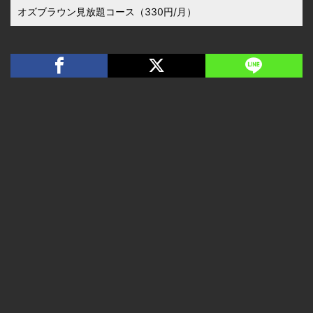
オズブラウン見放題コース（330円/月）